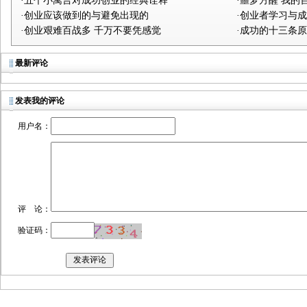
·五个小寓言对成功创业的经典诠释
·噩梦方醒 我的
·创业应该做到的与避免出现的
·创业者学习与成
·创业艰难百战多 千万不要凭感觉
·成功的十三条
最新评论
发表我的评论
用户名：
评 论：
验证码：